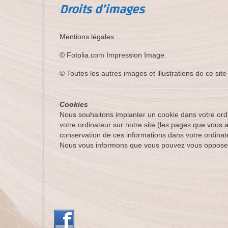
Droits d’images
Mentions légales :
© Fotolia.com Impression Image
© Toutes les autres images et illustrations de ce si
Cookies
Nous souhaitons implanter un cookie dans votre ordin
votre ordinateur sur notre site (les pages que vous a
conservation de ces informations dans votre ordina
Nous vous informons que vous pouvez vous opposer 