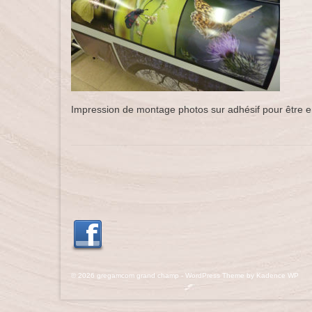
Impression de montage photos sur adhésif pour être e
© 2026 gregamcom grand champ - WordPress Theme by
Kadence WP