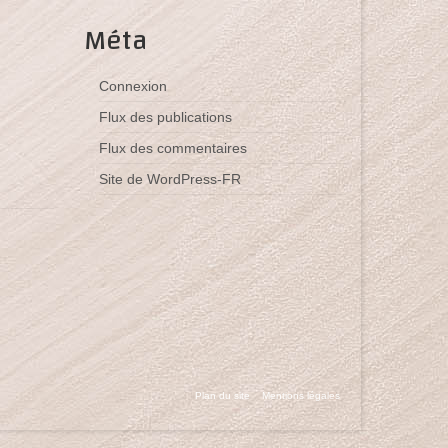
Méta
Connexion
Flux des publications
Flux des commentaires
Site de WordPress-FR
Plan du site
Mentions légales