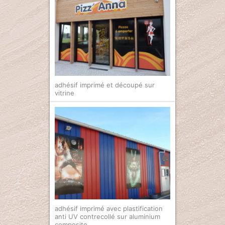
adhésif imprimé et découpé sur
vitrine
adhésif imprimé avec plastification
anti UV contrecollé sur aluminium
composite