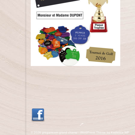
© 2026 gregamcom grand champ - WordPress Theme by
Kadence WP