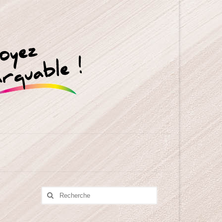
Rechercher
: