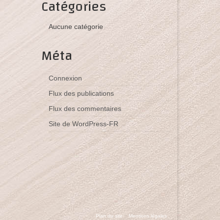
Catégories
Aucune catégorie
Méta
Connexion
Flux des publications
Flux des commentaires
Site de WordPress-FR
Plan du site
Mentions légales