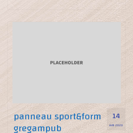
panneau sport&form
14
gregampub
AVR 2020